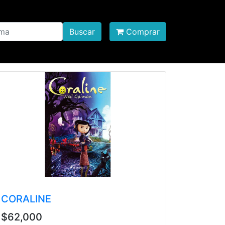
Buscar
Comprar
CORALINE
$62,000