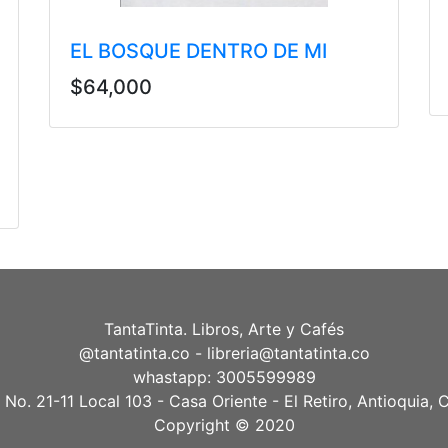
EL BOSQUE DENTRO DE MI
$64,000
TantaTinta. Libros, Arte y Cafés
@tantatinta.co - libreria@tantatinta.co
whastapp: 3005599989
 No. 21-11 Local 103 - Casa Oriente - El Retiro, Antioquia,
Copyright © 2020