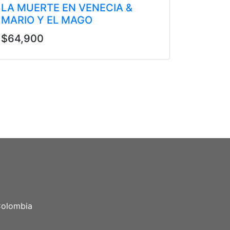
LA MUERTE EN VENECIA &
MARIO Y EL MAGO
$64,900
 Colombia