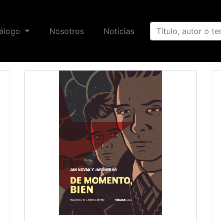
álogo
Nosotros
Noticias