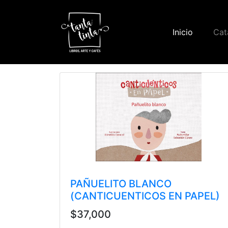
(current)
Inicio
Cat
Librería
PAÑUELITO BLANCO
(CANTICUENTICOS EN PAPEL)
$37,000